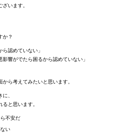
ございます。
すか？
から認めていない」
悪影響がでたら困るから認めていない」
面から考えてみたいと思います。
きに、
れると思います。
から不安だ
がない