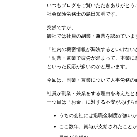
いつもブログをご覧いただきありがとう
社会保険労務士の島田知明です。
突然ですが、
御社では社員の副業・兼業を認めていま
「社内の機密情報が漏洩するといけない
「副業・兼業で疲労が溜まって、本業に
といった反応が多いのかと思います。
今回は、副業・兼業について人事労務の
社員が副業・兼業をする理由を考えたと
一つ目は「お金」に対する不安があげら
うちの会社には退職金制度が無い
ここ数年、賞与が支給されたこと