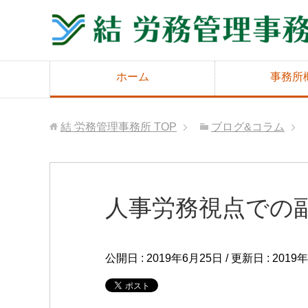
ホーム
事務所
結 労務管理事務所
TOP
ブログ&コラム
人事労務視点での
公開日 :
2019年6月25日
/ 更新日 :
2019