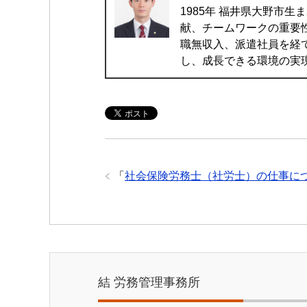
1985年 福井県大野市
献、チームワークの重要
職無収入、派遣社員を経
し、成長できる環境の実現
「
社会保険労務士（社労士）の仕事に
結 労務管理事務所