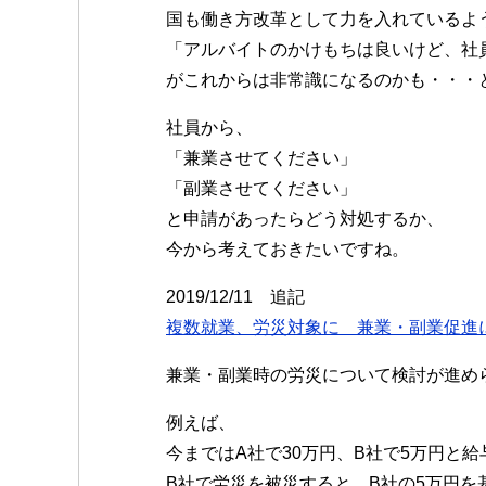
国も働き方改革として力を入れているよ
「アルバイトのかけもちは良いけど、社
がこれからは非常識になるのかも・・・
社員から、
「兼業させてください」
「副業させてください」
と申請があったらどう対処するか、
今から考えておきたいですね。
2019/12/11 追記
複数就業、労災対象に 兼業・副業促進
兼業・副業時の労災について検討が進め
例えば、
今まではA社で30万円、B社で5万円と
B社で労災を被災すると、B社の5万円を