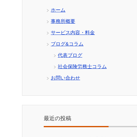
ホーム
事務所概要
サービス内容・料金
ブログ&コラム
代表ブログ
社会保険労務士コラム
お問い合わせ
最近の投稿