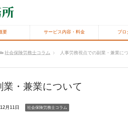
概要
サービス内容・料金
ブロ
社会保険労務士コラム
人事労務視点での副業・兼業に
副業・兼業について
年12月11日
社会保険労務士コラム