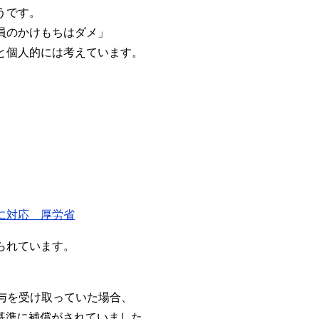
うです。
員のかけもちはダメ」
と個人的には考えています。
に対応 厚労省
られています。
給与を受け取っていた場合、
基準に補償がされていました。