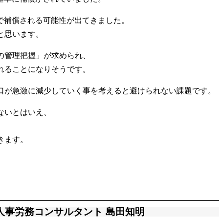
円で補償される可能性が出てきました。
と思います。
の管理把握」が求められ、
れることになりそうです。
口が急激に減少していく事を考えると避けられない課題です。
ないとはいえ、
きます。
人事労務コンサルタント 島田知明