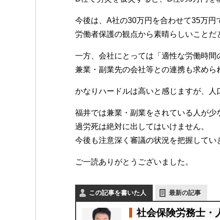
今後は、A社の30万円を合わせて35万
労働者保護の観点から素晴らしいことだ
一方、会社にとっては「適性な労働時間
兼業・副業先の会社等との連携も求めら
かなりハードルは高いと感じますが、人
福井では兼業・副業をされている人が少
過労死は絶対に出してはいけません。
今後も注意深く審議の状況を把握してい
ご一読ありがとうございました。
この記事を書いた人
最新の記事
社会保険労務士・