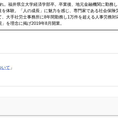
生まれ。福井県立大学経済学部卒。卒業後、地元金融機関に勤務
性を体験。「人の成長」に魅力を感じ、専門家である社会保険労
て、大手社労士事務所に8年間勤務し1万件を超える人事労務対
」を理念に掲げ2019年8月開業。
ついて
」