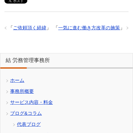
「
ご依頼頂く経緯
」
「
一気に進む働き方改革の施策
」
結 労務管理事務所
ホーム
事務所概要
サービス内容・料金
ブログ&コラム
代表ブログ