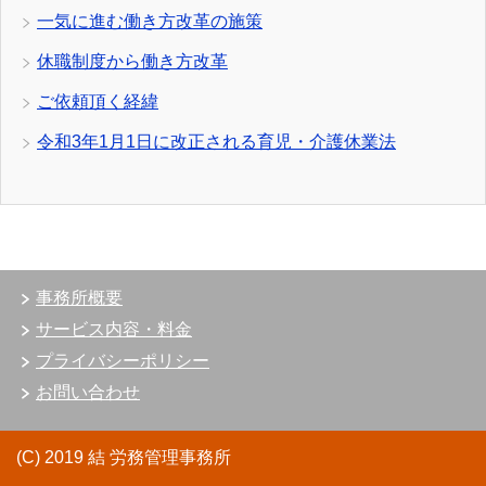
一気に進む働き方改革の施策
休職制度から働き方改革
ご依頼頂く経緯
令和3年1月1日に改正される育児・介護休業法
事務所概要
サービス内容・料金
プライバシーポリシー
お問い合わせ
(C) 2019 結 労務管理事務所