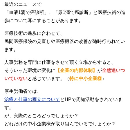
最近のニュースで
「血液1滴で癌診断」、「尿1滴で癌診断」と医療技術の進
歩について耳にすることがあります。
医療技術の進歩に合わせて、
民間医療保険の見直しや医療機器の改善が随時行われてい
ます。
人事労務を専門に仕事をさせて頂く立場からすると、
そういった環境の変化に
【企業の内部体制】
が
全然追いつ
いていない
と感じています。（
特に中小企業様
）
厚生労働省では、
治療と仕事の両立について
とHPで周知活動をされていま
す。
が、実際のところどうでしょうか？
どれだけの中小企業様が取り組んでいるでしょうか？