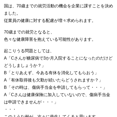
国は、70歳までの就労活動の機会を企業に課すことを決め
ました。
従業員の健康に対する配慮が増々求められます。
70歳までの就労となると、
色々な健康障害を抱えている可能性があります。
起こりうる問題としては、
A「Cさんが糖尿病で3か月入院することになったのだけど
どうしましょうか？」
B「とりあえず、今ある有休を消化してもらおう」
A「有休取得後も欠勤が続いたらどうされますか？」
B「その時は、傷病手当金を申請してもらって・・・」
A「Cさんは健康保険に加入していないので、傷病手当金
は申請できませんが・・・」
・・・
このような例が、次々に発生してくると思います。