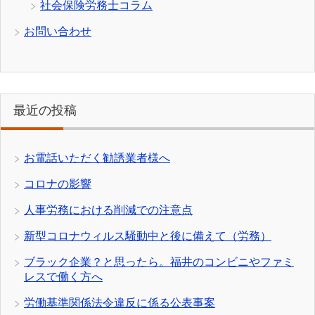
社会保険労務士コラム
お問い合わせ
最近の投稿
お電話いただく勧誘業者様へ
コロナの影響
人事労務における削減での注意点
新型コロナウィルス騒動中と後に備えて（労務）
ブラック企業？と思ったら。福井のコンビニやファミ
レスで働く方へ
労働基準関係法令違反に係る公表事案