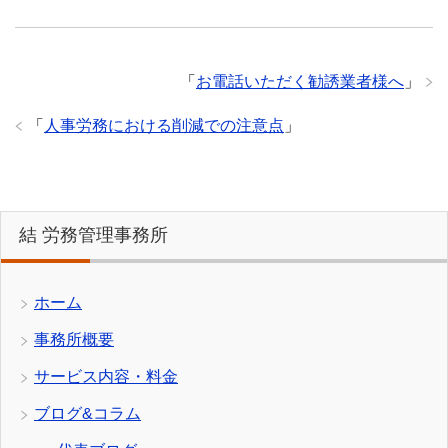
「
お電話いただく勧誘業者様へ
」
「
人事労務における削減での注意点
」
結 労務管理事務所
ホーム
事務所概要
サービス内容・料金
ブログ&コラム