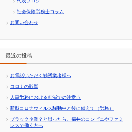
代表ブログ
社会保険労務士コラム
お問い合わせ
最近の投稿
お電話いただく勧誘業者様へ
コロナの影響
人事労務における削減での注意点
新型コロナウィルス騒動中と後に備えて（労務）
ブラック企業？と思ったら。福井のコンビニやファミ
レスで働く方へ