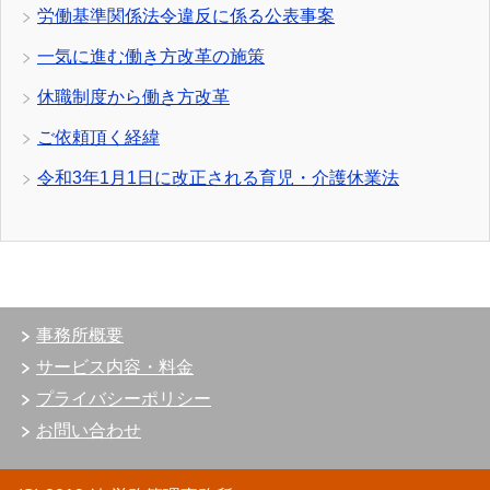
労働基準関係法令違反に係る公表事案
一気に進む働き方改革の施策
休職制度から働き方改革
ご依頼頂く経緯
令和3年1月1日に改正される育児・介護休業法
事務所概要
サービス内容・料金
プライバシーポリシー
お問い合わせ