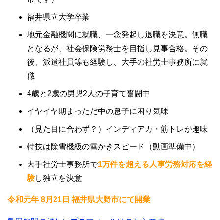
福井県立大学卒業
地元金融機関に就職、一念発起し退職を決意。無職
となるが、社会保険労務士を目指し見事合格。その
後、派遣社員等も経験し、大手の社労士事務所に就
職
4歳と2歳の男児2人の子育て奮闘中
イヤイヤ期まっただ中の息子に困り気味
（見た目に合わず？）インディアカ・筋トレが趣味
特技は除雪機級の雪かきスピード（動画準備中）
大手社労士事務所で
1万件を超える人事労務対応を経
験
し独立を決意
令和元年 8月21日 福井県大野市にて開業