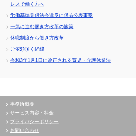
レスで働く方へ
労働基準関係法令違反に係る公表事案
一気に進む働き方改革の施策
休職制度から働き方改革
ご依頼頂く経緯
令和3年1月1日に改正される育児・介護休業法
事務所概要
サービス内容・料金
プライバシーポリシー
お問い合わせ