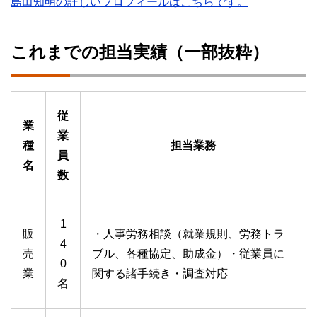
島田知明の詳しいプロフィールはこちらです。
これまでの担当実績（一部抜粋）
従
業
業
種
担当業務
員
名
数
1
販
・人事労務相談（就業規則、労務トラ
4
売
ブル、各種協定、助成金）・従業員に
0
業
関する諸手続き・調査対応
名