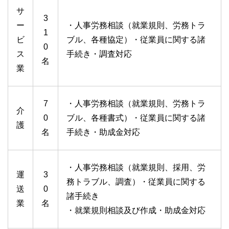
サ
3
ー
・人事労務相談（就業規則、労務トラ
1
ビ
ブル、各種協定）・従業員に関する諸
0
ス
手続き・調査対応
名
業
7
・人事労務相談（就業規則、労務トラ
介
0
ブル、各種書式）・従業員に関する諸
護
名
手続き・助成金対応
・人事労務相談（就業規則、採用、労
運
3
務トラブル、調査）・従業員に関する
送
0
諸手続き
業
名
・就業規則相談及び作成・助成金対応