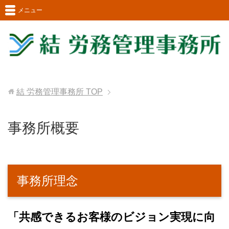
メニュー
結 労務管理事務所
TOP
事務所概要
事務所理念
「共感できるお客様のビジョン実現に向