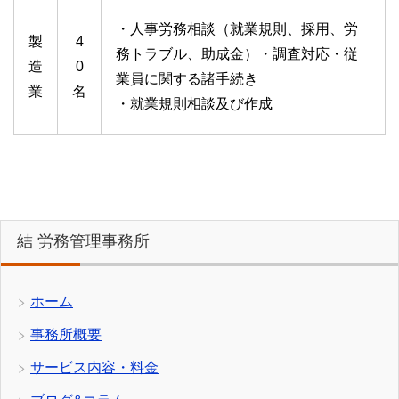
・人事労務相談（就業規則、採用、労
製
4
務トラブル、助成金）・調査対応・従
造
0
業員に関する諸手続き
業
名
・就業規則相談及び作成
結 労務管理事務所
ホーム
事務所概要
サービス内容・料金