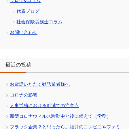
ブログ&コラム
代表ブログ
社会保険労務士コラム
お問い合わせ
最近の投稿
お電話いただく勧誘業者様へ
コロナの影響
人事労務における削減での注意点
新型コロナウィルス騒動中と後に備えて（労務）
ブラック企業？と思ったら。福井のコンビニやファミ