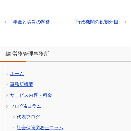
「
年金と労災の関係
」
「
行政機関の役割分担
」
結 労務管理事務所
ホーム
事務所概要
サービス内容・料金
ブログ&コラム
代表ブログ
社会保険労務士コラム