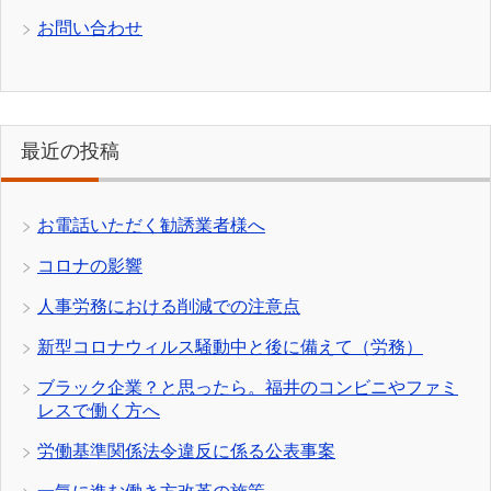
お問い合わせ
最近の投稿
お電話いただく勧誘業者様へ
コロナの影響
人事労務における削減での注意点
新型コロナウィルス騒動中と後に備えて（労務）
ブラック企業？と思ったら。福井のコンビニやファミ
レスで働く方へ
労働基準関係法令違反に係る公表事案