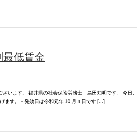
別最低賃金
ございます。 福井県の社会保険労務士 島田知明です。 今日
げます。－発効日は令和元年 10 月４日です […]