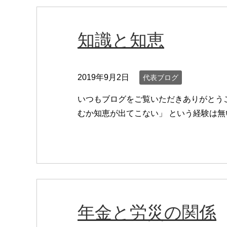
知識と知恵
2019年9月2日
代表ブログ
いつもブログをご覧いただきありがとう
むか知恵が出てこない」 という経験は無い
年金と労災の関係