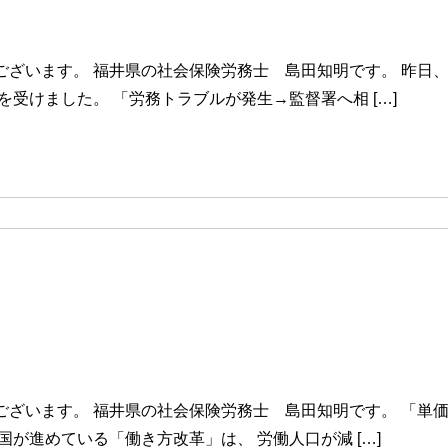
ざいます。 福井県の社会保険労務士 島田知明です。 昨日、
受けました。 「労務トラブルが発生→監督署へ相 […]
ざいます。 福井県の社会保険労務士 島田知明です。 「単価
が進めている「働き方改革」は、 労働人口が減 […]