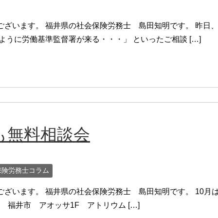
ございます。 福井県の社会保険労務士 島田知明です。 昨日
うに労働基準監督署が来る・・・」 といったご相談 […]
も無料相談会
保険労務士コラム
ざいます。 福井県の社会保険労務士 島田知明です。 10月
会場 福井市 アオッサ1F アトリウム […]