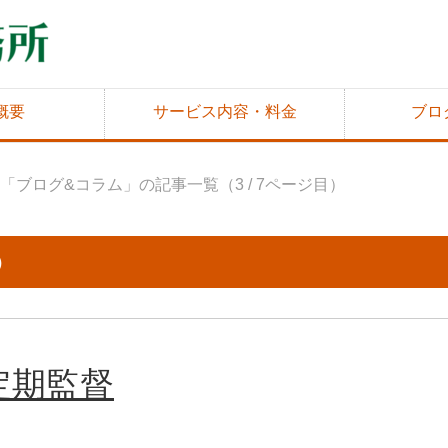
概要
サービス内容・料金
ブロ
「ブログ&コラム」の記事一覧（3 / 7ページ目）
）
定期監督