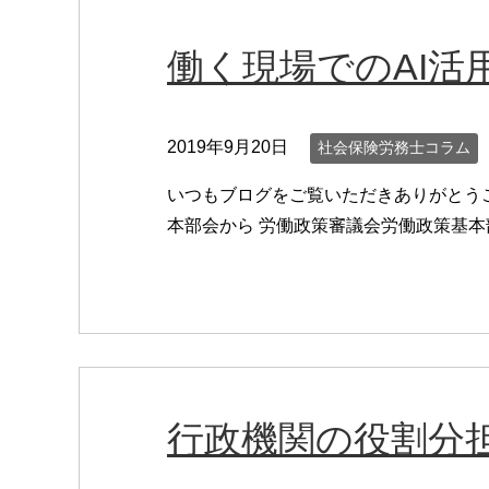
働く現場でのAI活
2019年9月20日
社会保険労務士コラム
いつもブログをご覧いただきありがとうご
本部会から 労働政策審議会労働政策基本部
行政機関の役割分