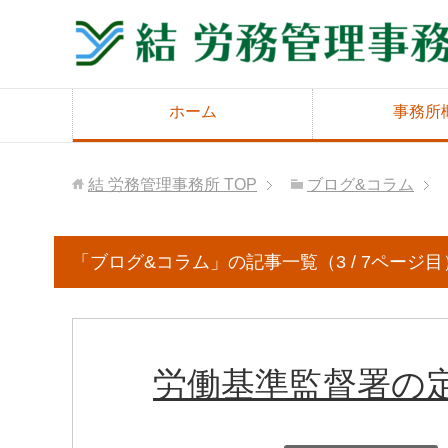
ホーム
事務所
結 労務管理事務所
TOP
ブログ&コラム
「ブログ&コラム」の記事一覧（3 / 7ページ目
労働基準監督署の