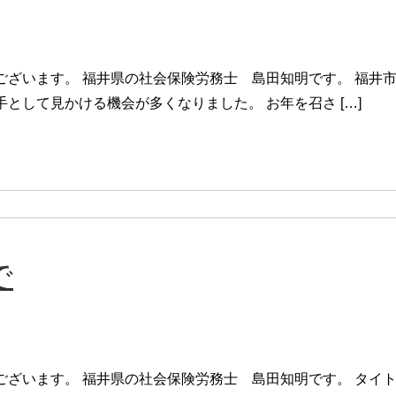
ございます。 福井県の社会保険労務士 島田知明です。 福井
として見かける機会が多くなりました。 お年を召さ […]
で
ございます。 福井県の社会保険労務士 島田知明です。 タイ