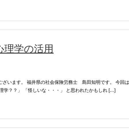
心理学の活用
ございます。 福井県の社会保険労務士 島田知明です。 今回
学？？」 「怪しいな・・・」 と思われたかもしれ […]